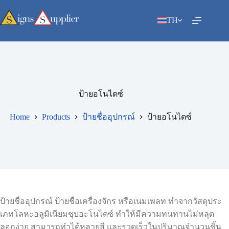
Skip
to
TH
content
ป้ายอโนไดซ์
Home
Products
ป้ายชื่ออุปกรณ์
ป้ายอโนไดซ์
ป้ายชื่ออุปกรณ์ ป้ายชื่อเครื่องจักร หรือเนมเพลท ทำจากวัสดุประ
เภทโลหะอลูมิเนียมชุบอะโนไดซ์ ทำให้มีความทนทานไม่หลุด
ลอกง่าย สามารถทำได้หลายสี และรวดเร็วในปริมาณจำนวนชิ้น