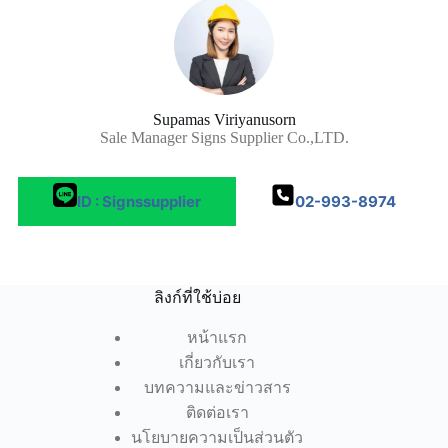
Supamas Viriyanusorn
Sale Manager Signs Supplier Co.,LTD.
ID : Signssupplier
02-993-8974
ลิงก์ที่ใช้บ่อย
หน้าแรก
เกี่ยวกับเรา
บทความและข่าวสาร
ติดต่อเรา
นโยบายความเป็นส่วนตัว