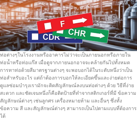
ท่อต่างๆในโรงงานหรืออาคารไม่ว่าจะเป็นภายนอกหรือภายใน
ท่อน้ำหรือท่อแก๊ส เมื่อดูจากภายนอกอาจจะคล้ายกันไปทั้งหมด
การทาท่อด้วยสีมาตรฐานต่างๆ จะพอบอกได้ในระดับหนึ่งว่าเป็น
ท่อสำหรับอะไร แต่ถ้าต้องการบอกให้ละเอียดขึ้นและง่ายต่อการ
ดูแลซ่อมบำรุงเรามักจะติดสัญลักษณ์ลงบนท่อต่างๆ ด้วย วิธีที่ง่าย
สะดวก และชัดเจนหนึ่งก็คือติดป้ายที่ทำจากสติกเกอร์ที่มี ข้อความ
สัญลักษณ์ต่างๆ เช่นลูกศร เครื่องหมายห้าม และอื่นๆ ซึ่งทั้ง
ข้อความ สี และสัญลักษณ์ต่างๆ สามารถเป็นไปตามแบบที่ต้องการ
ได้