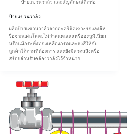
ป้ายแขวนวาล์ว และสัญลักษณ์ติดท่อ
ป้ายแขวนวาล์ว
ผลิตป้ายแขวนวาล์วจากอะคริลิคเซาะร่องลงสีห
รือจากแผ่นโลหะไม่ว่าสแตนเลสหรืออะลูมิเนียม
หรือแม้กระทั่งทองเหลืองกรดและลงสีให้กับ
ลูกค้าได้ตามที่ต้องการ และยังมีลวดสลิงหรือ
สร้อยสำหรับคล้องวาล์วไว้จำหน่าย