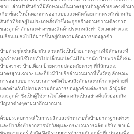
ขาย สำหรับสินค้าที่มีลักษณะเป็นมาตรฐานตัวลูกค้าเองคงเข้ามา
เกี่ยวข้องในขั้นตอนการออกแบบและผลิตน้อยมากตรงกันข้ามกับ
สินค้าที่จัดอยู่ในประเภทสั่งทำซึ่งจะถูกสร้างตามความต้องการ
ของลูกค้าลักษณะต่างๆของสินค้าประเภทสั่งทำ จึงแตกต่างและ
เปลี่ยนแปลงไปได้มากขึ้นอยู่กับความต้องการของลูกค้า
ป้ายต่างๆก็เช่นเดียวกัน ส่วนหนึ่งเป็นป้ายมาตรฐานที่มีลักษณะที่
ถูกกำหนดใช้โดยทั่วไปเปลี่ยนแปลงไม่ได้มากนัก ป้ายพวกนี้ก็เช่น
ป้ายจราจร ป้ายเตือน ป้ายความปลอดภัยต่างๆ ที่มีลักษณะ
มาตรฐานเฉพาะ และก็ยังมีป้ายอีกจำนวนมากที่ทั้งวัสดุ ลักษณะ
การออกแบบ กระบวนการผลิตไปจนถึงลักษณะหน้าตาสุดท้ายที่
แตกต่างกันไปตามความต้องการของลูกค้าแต่ละราย ถ้าผู้ผลิต
และลูกค้าซึ่งเป็นผู้ใช้งานไม่ได้ตกลงกันเป็นอย่างดีแล้วย่อมเกิด
ปัญหาต่างๆตามมาอีกมากมาย
ด้วยประสบการณ์ในการผลิตและจำหน่ายทั้งป้ายมาตรฐานต่างๆ
และป้ายสั่งทำจากสารพัดวัสดุและกระบวนการผลิต บริษัท ซายน์
ซัพพลายเออร์ จำกัด จึงมีระบบการทำงานกับลูกค้าที่แน่นอนเพื่อ