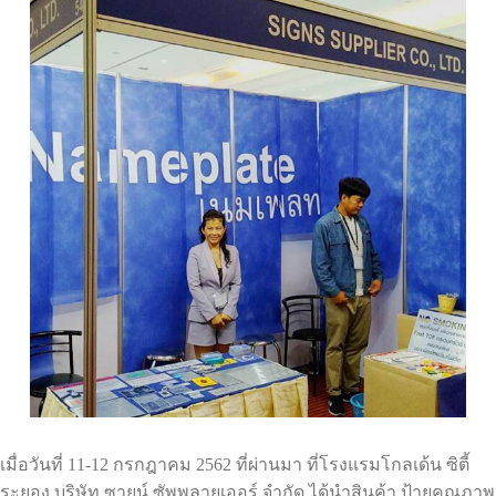
เมื่อวันที่ 11-12 กรกฎาคม 2562 ที่ผ่านมา ที่โรงแรมโกลเด้น ซิตี้
ระยอง บริษัท ซายน์ ซัพพลายเออร์ จำกัด ได้นำสินค้า ป้ายคุณภาพ