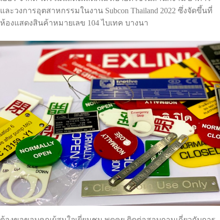
และวงการอุตสาหกรรมในงาน Subcon Thailand 2022 ซึ่งจัดขึ้นที่
ห้องแสดงสินค้าหมายเลข 104 ไบเทค บางนา
ต้องขอขอบคุณผู้สนใจเยี่ยมชม พูดคุย ติดต่อสอบถามเกี่ยวกับการ