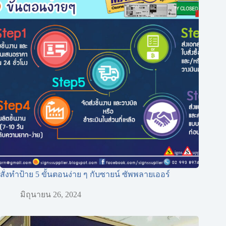
สั่งทำป้าย 5 ขั้นตอนง่าย ๆ กับซายน์ ซัพพลายเออร์
มิถุนายน 26, 2024