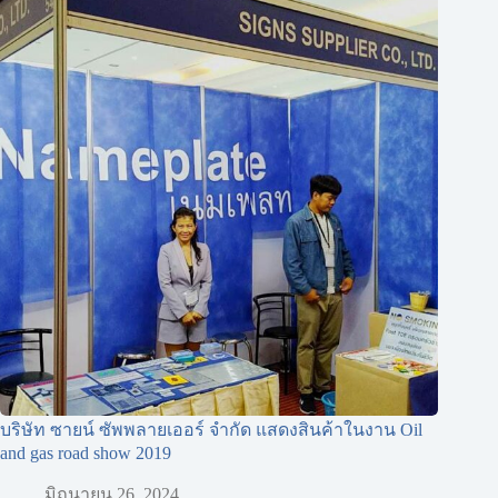
บริษัท ซายน์ ซัพพลายเออร์ จำกัด แสดงสินค้าในงาน Oil
and gas road show 2019
มิถุนายน 26, 2024