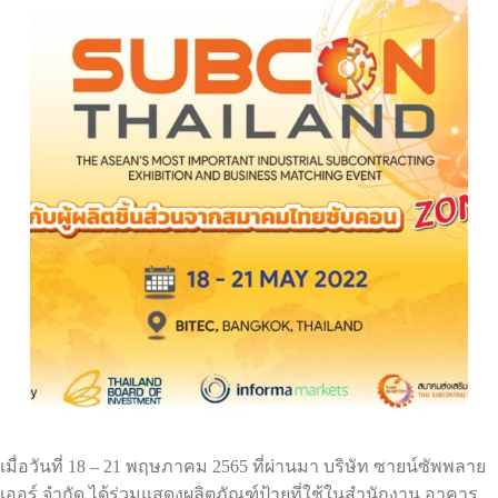
เมื่อวันที่ 18 – 21 พฤษภาคม 2565 ที่ผ่านมา บริษัท ซายน์ซัพพลาย
เออร์ จำกัด ได้ร่วมแสดงผลิตภัณฑ์ป้ายที่ใช้ในสำนักงาน อาคาร