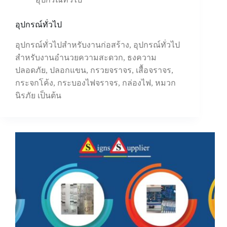
อุปกรณ์ทั่วไป
อุปกรณ์ทั่วไปสำหรับงานก่อสร้าง, อุปกรณ์ทั่วไป
สำหรับงานอำนวยความสะดวก, ธงความ
ปลอดภัย, ปลอกแขน, กรวยจราจร, เสื้อจราจร,
กระจกโค้ง, กระบองไฟจราจร, กล่องไฟ, หมวก
นิรภัย เป็นต้น